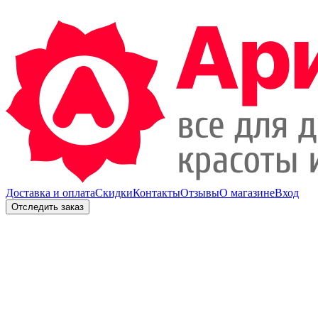
Доставка и оплата
Скидки
Контакты
Отзывы
О магазине
Вход
Отследить заказ