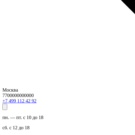
Москва
7700000000000
29 24 211 994 7+
пн. — пт. с 10 до 18
сб. с 12 до 18