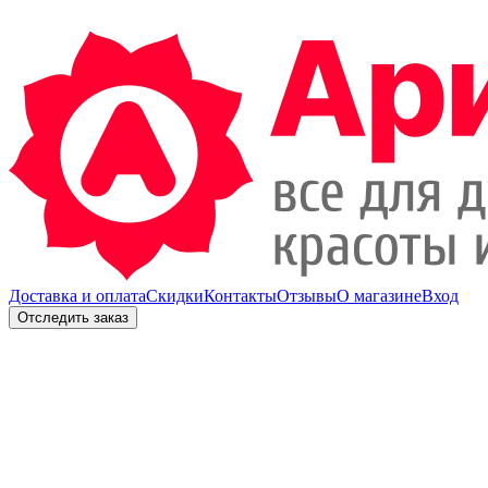
Доставка и оплата
Скидки
Контакты
Отзывы
О магазине
Вход
Отследить заказ