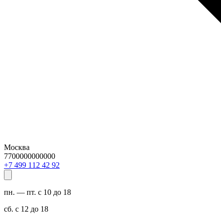
Москва
7700000000000
29 24 211 994 7+
пн. — пт. с 10 до 18
сб. с 12 до 18