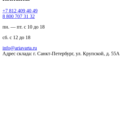
94 04 904 218 7+
23 13 707 008 8
пн. — пт. с 10 до 18
сб. с 12 до 18
ur.atravaira@ofni
Адрес склада: г. Санкт-Петербург, ул. Крупской, д. 55А