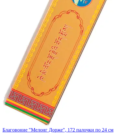
Благовоние "Мелонг Дорже", 172 палочки по 24 см