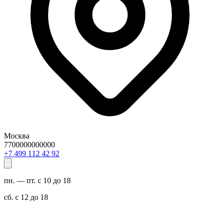
Москва
7700000000000
29 24 211 994 7+
пн. — пт. с 10 до 18
сб. с 12 до 18