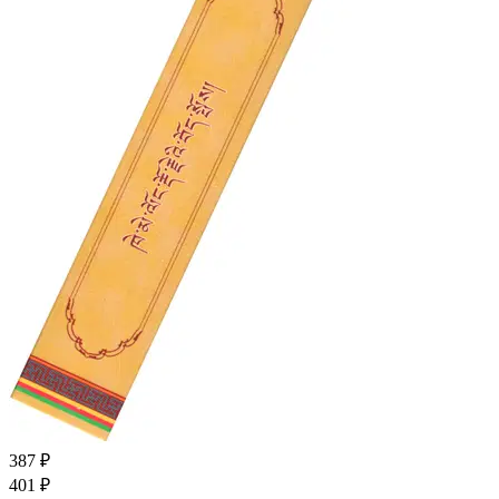
387 ₽
401 ₽