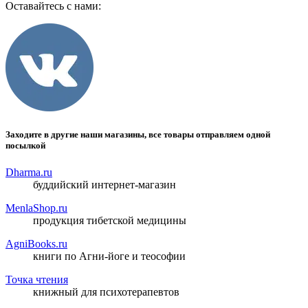
Оставайтесь с нами:
Заходите в другие наши магазины, все товары отправляем одной
посылкой
Dharma.ru
буддийский интернет-магазин
MenlaShop.ru
продукция тибетской медицины
AgniBooks.ru
книги по Агни-йоге и теософии
Точка чтения
книжный для психотерапевтов