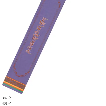
387 ₽
401 ₽