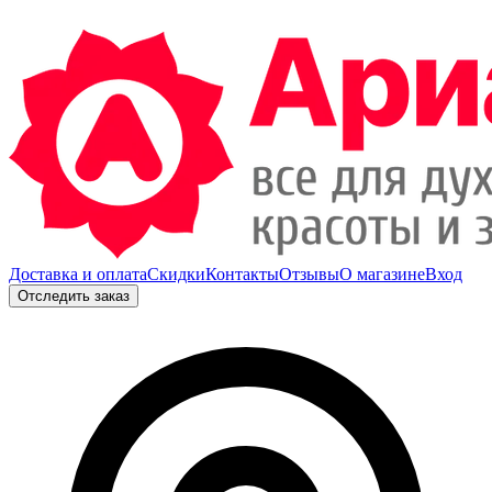
Доставка и оплата
Скидки
Контакты
Отзывы
О магазине
Вход
Отследить заказ