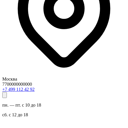
Москва
7700000000000
29 24 211 994 7+
пн. — пт. с 10 до 18
сб. с 12 до 18