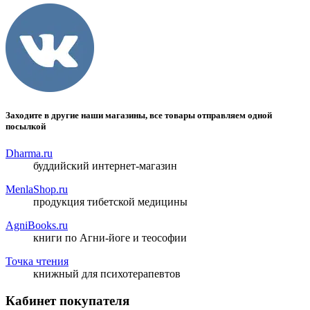
Заходите в другие наши магазины, все товары отправляем одной
посылкой
Dharma.ru
буддийский интернет-магазин
MenlaShop.ru
продукция тибетской медицины
AgniBooks.ru
книги по Агни-йоге и теософии
Точка чтения
книжный для психотерапевтов
Кабинет покупателя