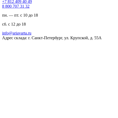
94 04 904 218 7+
23 13 707 008 8
пн. — пт. с 10 до 18
сб. с 12 до 18
ur.atravaira@ofni
Адрес склада: г. Санкт-Петербург, ул. Крупской, д. 55А