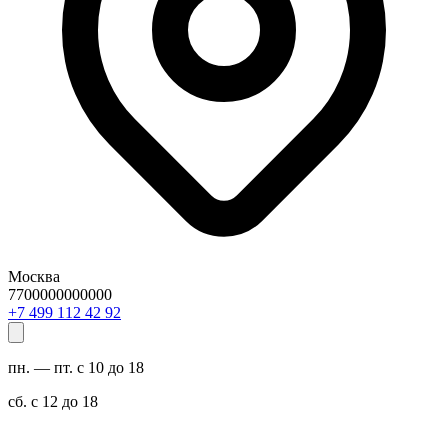
Москва
7700000000000
29 24 211 994 7+
пн. — пт. с 10 до 18
сб. с 12 до 18