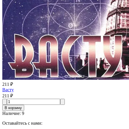
211 ₽
Васту
211 ₽
В корзину
Наличие
:
9
Оставайтесь с нами: