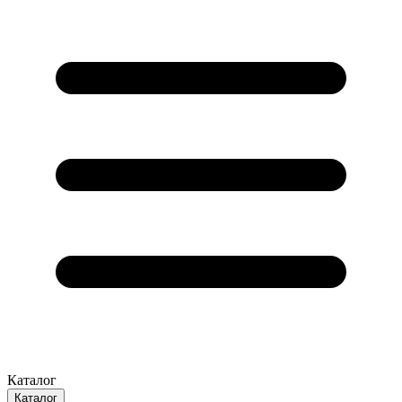
Каталог
Каталог