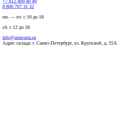
94 04 904 218 7+
23 13 707 008 8
пн. — пт. с 10 до 18
сб. с 12 до 18
ur.atravaira@ofni
Адрес склада: г. Санкт-Петербург, ул. Крупской, д. 55А