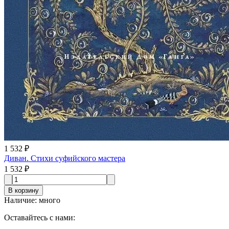
1 532 ₽
Диван. Стихи суфийского мастера
1 532 ₽
В корзину
Наличие
:
много
Оставайтесь с нами: