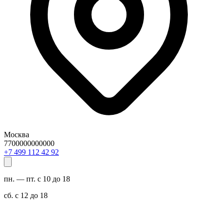
Москва
7700000000000
29 24 211 994 7+
пн. — пт. с 10 до 18
сб. с 12 до 18