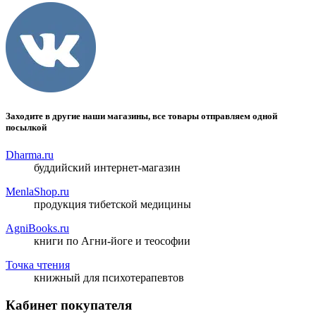
Заходите в другие наши магазины, все товары отправляем одной
посылкой
Dharma.ru
буддийский интернет-магазин
MenlaShop.ru
продукция тибетской медицины
AgniBooks.ru
книги по Агни-йоге и теософии
Точка чтения
книжный для психотерапевтов
Кабинет покупателя