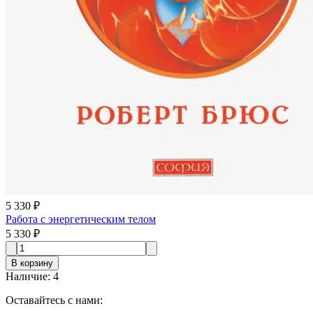
5 330 ₽
Работа с энергетическим телом
5 330 ₽
В корзину
Наличие
:
4
Оставайтесь с нами: