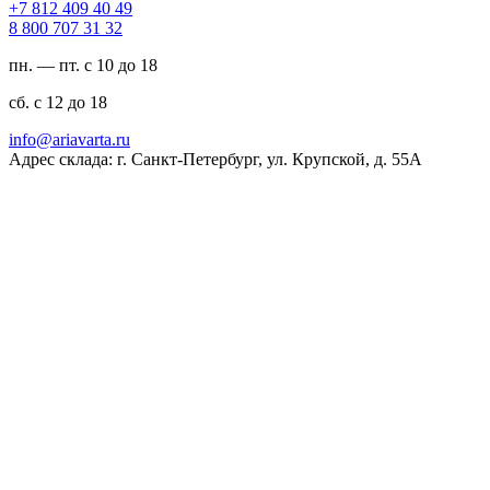
94 04 904 218 7+
23 13 707 008 8
пн. — пт. с 10 до 18
сб. с 12 до 18
ur.atravaira@ofni
Адрес склада: г. Санкт-Петербург, ул. Крупской, д. 55А