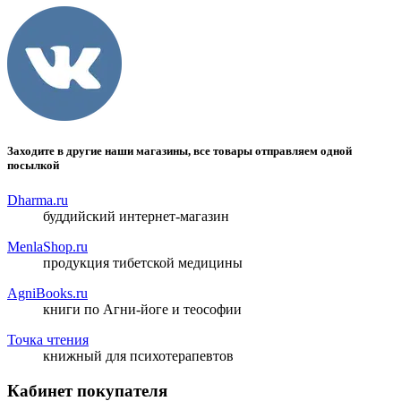
Заходите в другие наши магазины, все товары отправляем одной
посылкой
Dharma.ru
буддийский интернет-магазин
MenlaShop.ru
продукция тибетской медицины
AgniBooks.ru
книги по Агни-йоге и теософии
Точка чтения
книжный для психотерапевтов
Кабинет покупателя