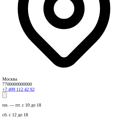
Москва
7700000000000
29 24 211 994 7+
пн. — пт. с 10 до 18
сб. с 12 до 18