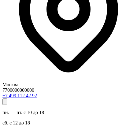
Москва
7700000000000
29 24 211 994 7+
пн. — пт. с 10 до 18
сб. с 12 до 18