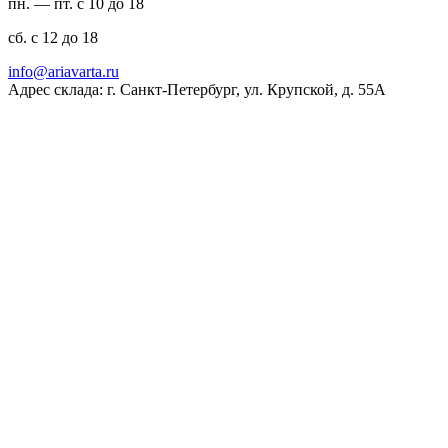
пн. — пт. с 10 до 18
сб. с 12 до 18
ur.atravaira@ofni
Адрес склада: г. Санкт-Петербург, ул. Крупской, д. 55А