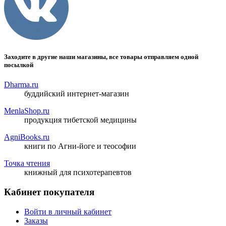
Заходите в другие наши магазины, все товары отправляем одной
посылкой
Dharma.ru
буддийский интернет-магазин
MenlaShop.ru
продукция тибетской медицины
AgniBooks.ru
книги по Агни-йоге и теософии
Точка чтения
книжный для психотерапевтов
Кабинет покупателя
Войти в личный кабинет
Заказы