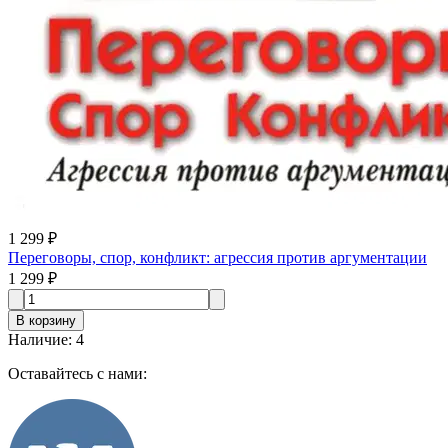
1 299 ₽
Переговоры, спор, конфликт: агрессия против аргументации
1 299 ₽
В корзину
Наличие
:
4
Оставайтесь с нами: