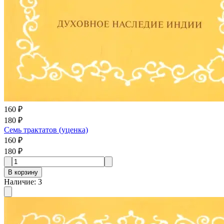
160 ₽
180 ₽
Семь трактатов (уценка)
160 ₽
180 ₽
В корзину
Наличие
:
3