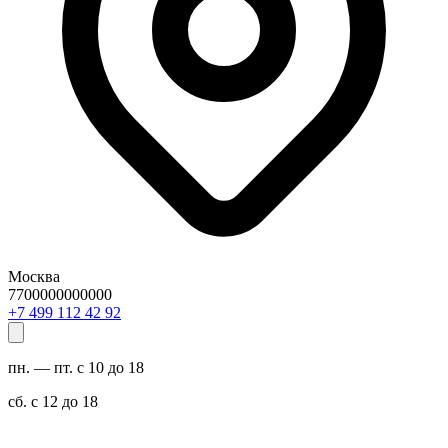
Москва
7700000000000
29 24 211 994 7+
пн. — пт. с 10 до 18
сб. с 12 до 18