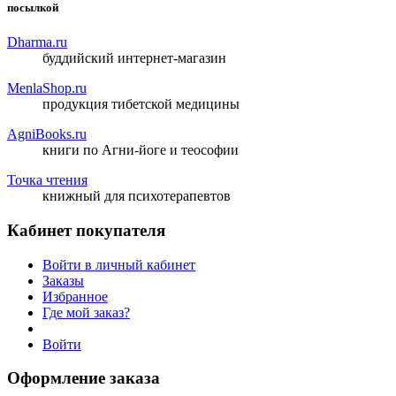
посылкой
Dharma.ru
буддийский интернет-магазин
MenlaShop.ru
продукция тибетской медицины
AgniBooks.ru
книги по Агни-йоге и теософии
Точка чтения
книжный для психотерапевтов
Кабинет покупателя
Войти в личный кабинет
Заказы
Избранное
Где мой заказ?
Войти
Оформление заказа