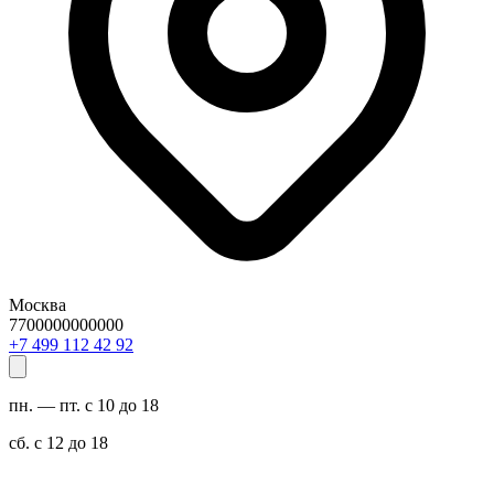
Москва
7700000000000
29 24 211 994 7+
пн. — пт. с 10 до 18
сб. с 12 до 18