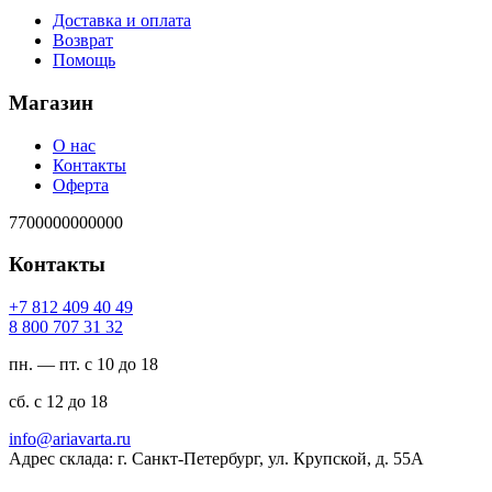
Доставка и оплата
Возврат
Помощь
Магазин
О нас
Контакты
Оферта
7700000000000
Контакты
94 04 904 218 7+
23 13 707 008 8
пн. — пт. с 10 до 18
сб. с 12 до 18
ur.atravaira@ofni
Адрес склада: г. Санкт-Петербург, ул. Крупской, д. 55А