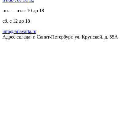
23 13 707 008 8
пн. — пт. с 10 до 18
сб. с 12 до 18
ur.atravaira@ofni
Адрес склада: г. Санкт-Петербург, ул. Крупской, д. 55А