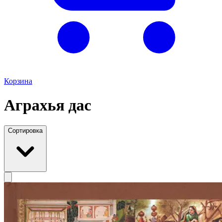
Корзина
Аграхья дас
Сортировка