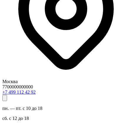
Москва
7700000000000
29 24 211 994 7+
пн. — пт. с 10 до 18
сб. с 12 до 18