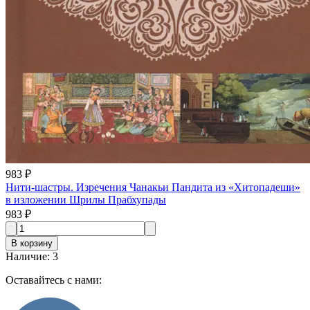
983 ₽
Нити-шастры. Изречения Чанакьи Пандита из «Хитопадеши»
в изложении Шрилы Прабхупады
983 ₽
В корзину
Наличие
:
3
Оставайтесь с нами: