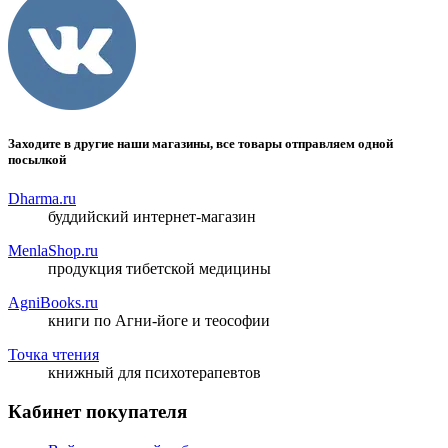
Заходите в другие наши магазины, все товары отправляем одной
посылкой
Dharma.ru
буддийский интернет-магазин
MenlaShop.ru
продукция тибетской медицины
AgniBooks.ru
книги по Агни-йоге и теософии
Точка чтения
книжный для психотерапевтов
Кабинет покупателя