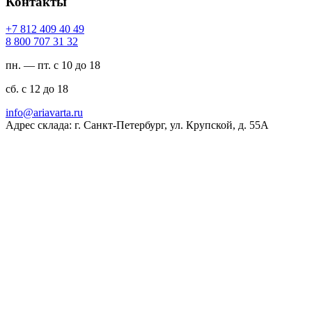
Контакты
94 04 904 218 7+
23 13 707 008 8
пн. — пт. с 10 до 18
сб. с 12 до 18
ur.atravaira@ofni
Адрес склада: г. Санкт-Петербург, ул. Крупской, д. 55А