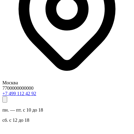
Москва
7700000000000
29 24 211 994 7+
пн. — пт. с 10 до 18
сб. с 12 до 18