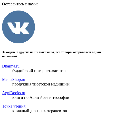
Оставайтесь с нами:
Заходите в другие наши магазины, все товары отправляем одной
посылкой
Dharma.ru
буддийский интернет-магазин
MenlaShop.ru
продукция тибетской медицины
AgniBooks.ru
книги по Агни-йоге и теософии
Точка чтения
книжный для психотерапевтов