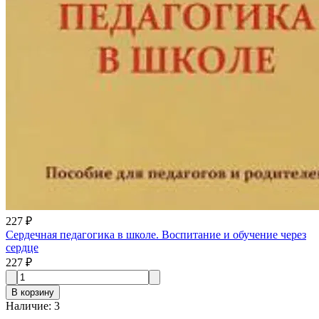
227 ₽
Сердечная педагогика в школе. Воспитание и обучение через
сердце
227 ₽
В корзину
Наличие
:
3