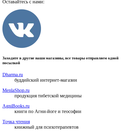
Оставайтесь с нами:
Заходите в другие наши магазины, все товары отправляем одной
посылкой
Dharma.ru
буддийский интернет-магазин
MenlaShop.ru
продукция тибетской медицины
AgniBooks.ru
книги по Агни-йоге и теософии
Точка чтения
книжный для психотерапевтов