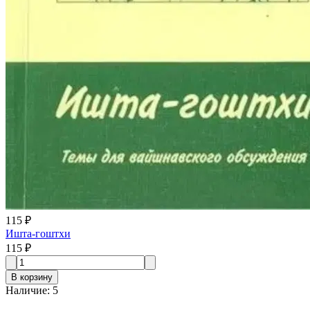
115 ₽
Ишта-гоштхи
115 ₽
В корзину
Наличие
:
5