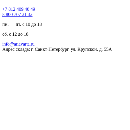
94 04 904 218 7+
23 13 707 008 8
пн. — пт. с 10 до 18
сб. с 12 до 18
ur.atravaira@ofni
Адрес склада: г. Санкт-Петербург, ул. Крупской, д. 55А