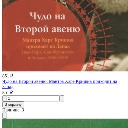
851 ₽
Чудо на Второй авеню. Мантра Харе Кришна приходит на
Запад
851 ₽
В корзину
Наличие
:
3