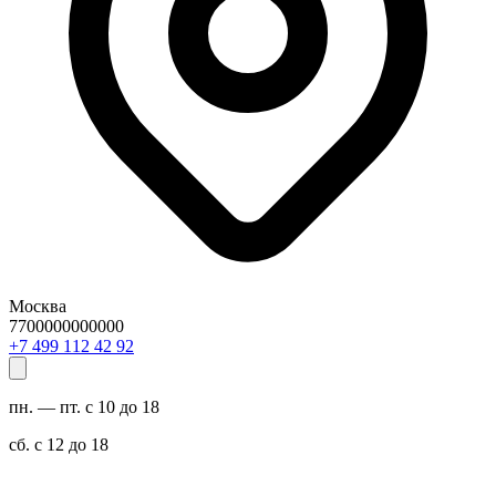
Москва
7700000000000
29 24 211 994 7+
пн. — пт. с 10 до 18
сб. с 12 до 18