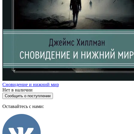
Сновидение и нижний мир
Нет в наличии
Сообщить о поступлении
Оставайтесь с нами: