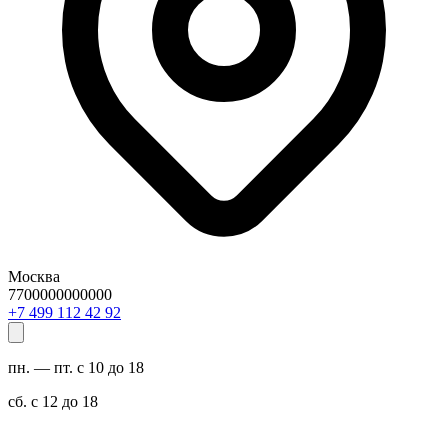
Москва
7700000000000
29 24 211 994 7+
пн. — пт. с 10 до 18
сб. с 12 до 18