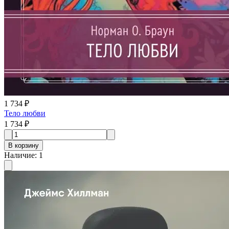
1 734 ₽
Тело любви
1 734 ₽
В корзину
Наличие
:
1