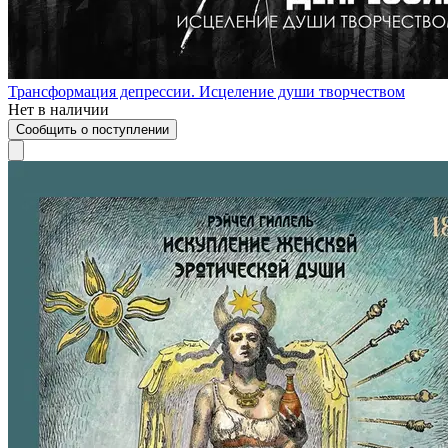
Трансформация депрессии. Исцеление души творчеством
Нет в наличии
Сообщить о поступлении