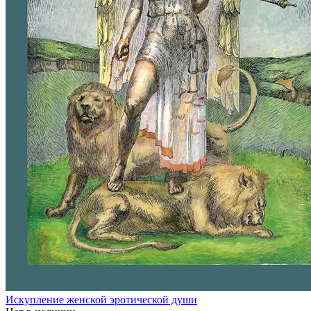
Искупление женской эротической души