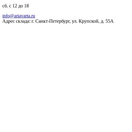
сб. с 12 до 18
ur.atravaira@ofni
Адрес склада: г. Санкт-Петербург, ул. Крупской, д. 55А