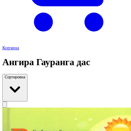
Корзина
Ангира Гауранга дас
Сортировка