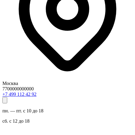
Москва
7700000000000
29 24 211 994 7+
пн. — пт. с 10 до 18
сб. с 12 до 18