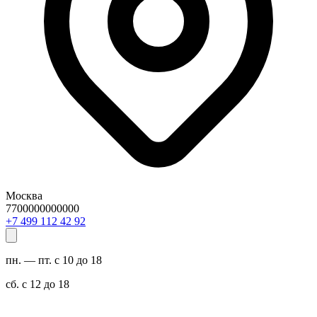
Москва
7700000000000
29 24 211 994 7+
пн. — пт. с 10 до 18
сб. с 12 до 18