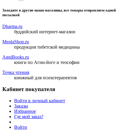
Заходите в другие наши магазины, все товары отправляем одной
посылкой
Dharma.ru
буддийский интернет-магазин
MenlaShop.ru
продукция тибетской медицины
AgniBooks.ru
книги по Агни-йоге и теософии
Точка чтения
книжный для психотерапевтов
Кабинет покупателя
Войти в личный кабинет
Заказы
Избранное
Где мой заказ?
Войти