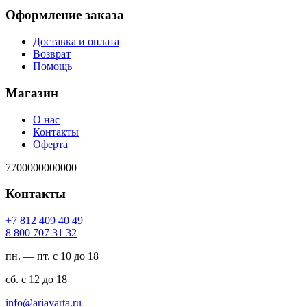
Оформление заказа
Доставка и оплата
Возврат
Помощь
Магазин
О нас
Контакты
Оферта
7700000000000
Контакты
94 04 904 218 7+
23 13 707 008 8
пн. — пт. с 10 до 18
сб. с 12 до 18
ur.atravaira@ofni