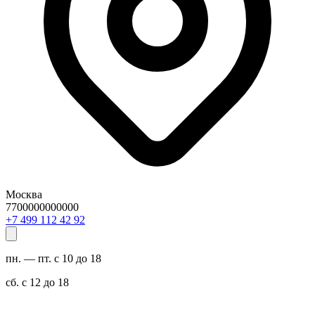
Москва
7700000000000
29 24 211 994 7+
пн. — пт. с 10 до 18
сб. с 12 до 18