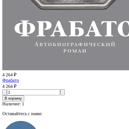
4 264 ₽
Фрабато
4 264 ₽
В корзину
Наличие
:
1
Оставайтесь с нами: