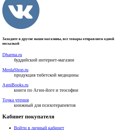
Заходите в другие наши магазины, все товары отправляем одной
посылкой
Dharma.ru
буддийский интернет-магазин
MenlaShop.ru
продукция тибетской медицины
AgniBooks.ru
книги по Агни-йоге и теософии
Точка чтения
книжный для психотерапевтов
Кабинет покупателя
Войти в личный кабинет