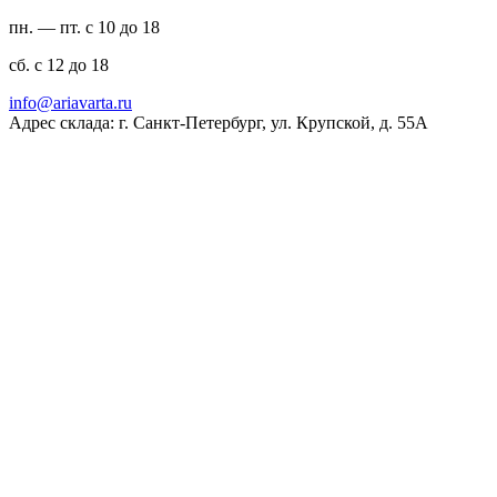
пн. — пт. с 10 до 18
сб. с 12 до 18
ur.atravaira@ofni
Адрес склада: г. Санкт-Петербург, ул. Крупской, д. 55А