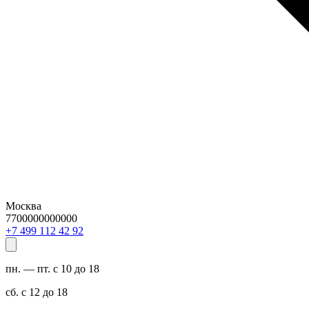
Москва
7700000000000
29 24 211 994 7+
пн. — пт. с 10 до 18
сб. с 12 до 18