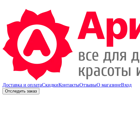
Доставка и оплата
Скидки
Контакты
Отзывы
О магазине
Вход
Отследить заказ