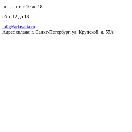
пн. — пт. с 10 до 18
сб. с 12 до 18
ur.atravaira@ofni
Адрес склада: г. Санкт-Петербург, ул. Крупской, д. 55А