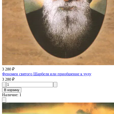
3 280 ₽
Феномен святого Шарбеля или приобщение к чуду
3 280 ₽
В корзину
Наличие
:
1