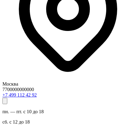
Москва
7700000000000
29 24 211 994 7+
пн. — пт. с 10 до 18
сб. с 12 до 18