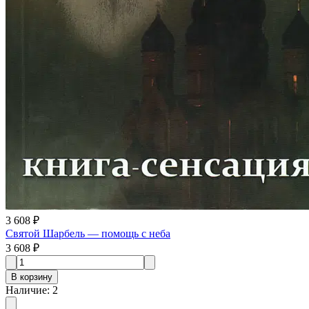
3 608 ₽
Святой Шарбель — помощь с неба
3 608 ₽
В корзину
Наличие
:
2