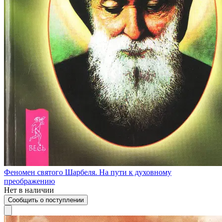
Феномен святого Шарбеля. На пути к духовному
преображению
Нет в наличии
Сообщить о поступлении