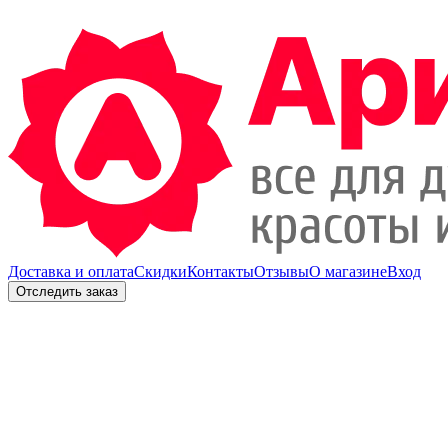
Доставка и оплата
Скидки
Контакты
Отзывы
О магазине
Вход
Отследить заказ