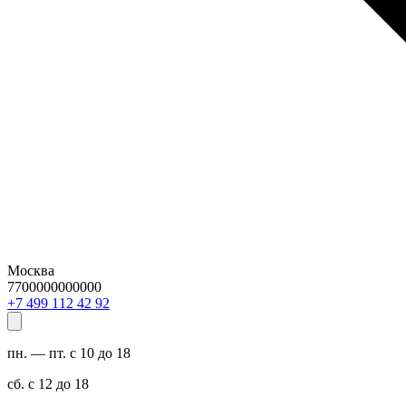
Москва
7700000000000
29 24 211 994 7+
пн. — пт. с 10 до 18
сб. с 12 до 18