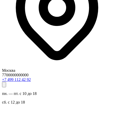
Москва
7700000000000
29 24 211 994 7+
пн. — пт. с 10 до 18
сб. с 12 до 18