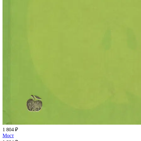
1 804 ₽
Мост