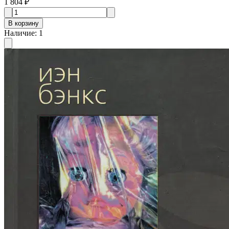
1 804 ₽
В корзину
Наличие
:
1