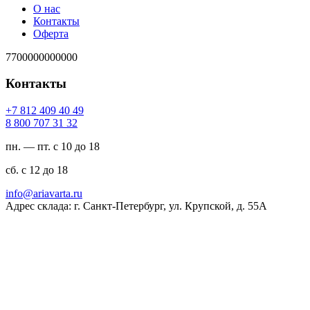
О нас
Контакты
Оферта
7700000000000
Контакты
94 04 904 218 7+
23 13 707 008 8
пн. — пт. с 10 до 18
сб. с 12 до 18
ur.atravaira@ofni
Адрес склада: г. Санкт-Петербург, ул. Крупской, д. 55А