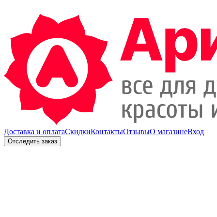
Доставка и оплата
Скидки
Контакты
Отзывы
О магазине
Вход
Отследить заказ