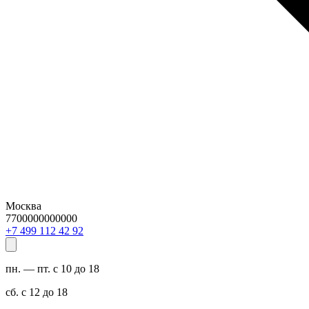
Москва
7700000000000
29 24 211 994 7+
пн. — пт. с 10 до 18
сб. с 12 до 18