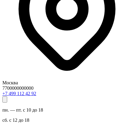
Москва
7700000000000
29 24 211 994 7+
пн. — пт. с 10 до 18
сб. с 12 до 18