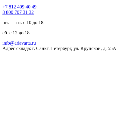
94 04 904 218 7+
23 13 707 008 8
пн. — пт. с 10 до 18
сб. с 12 до 18
ur.atravaira@ofni
Адрес склада: г. Санкт-Петербург, ул. Крупской, д. 55А