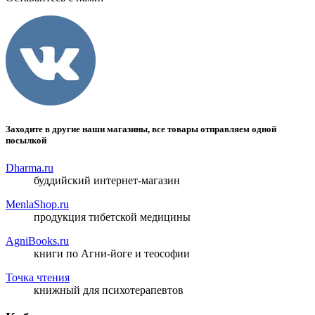
Заходите в другие наши магазины, все товары отправляем одной
посылкой
Dharma.ru
буддийский интернет-магазин
MenlaShop.ru
продукция тибетской медицины
AgniBooks.ru
книги по Агни-йоге и теософии
Точка чтения
книжный для психотерапевтов