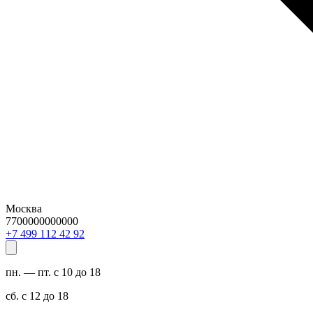
Москва
7700000000000
29 24 211 994 7+
пн. — пт. с 10 до 18
сб. с 12 до 18