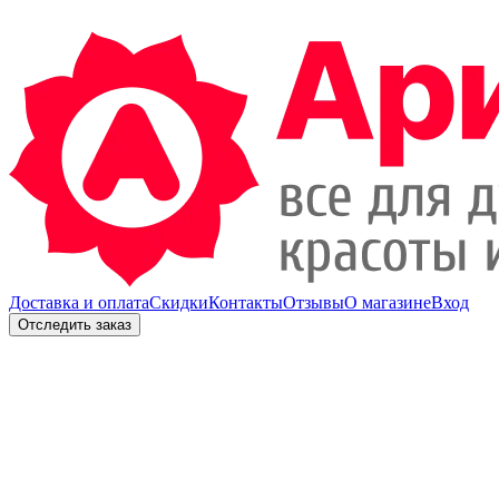
Доставка и оплата
Скидки
Контакты
Отзывы
О магазине
Вход
Отследить заказ