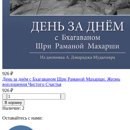
926 ₽
День за днём с Бхагаваном Шри Раманой Махарши. Жизнь
воплощения Чистого Счастья
926 ₽
В корзину
Наличие
:
2
Оставайтесь с нами: