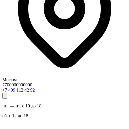
Москва
7700000000000
29 24 211 994 7+
пн. — пт. с 10 до 18
сб. с 12 до 18