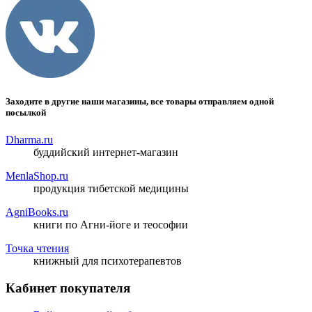
Заходите в другие наши магазины, все товары отправляем одной
посылкой
Dharma.ru
буддийский интернет-магазин
MenlaShop.ru
продукция тибетской медицины
AgniBooks.ru
книги по Агни-йоге и теософии
Точка чтения
книжный для психотерапевтов
Кабинет покупателя