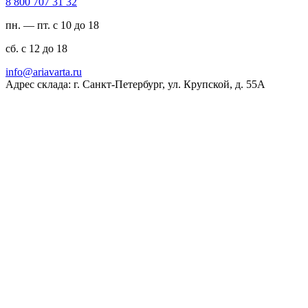
23 13 707 008 8
пн. — пт. с 10 до 18
сб. с 12 до 18
ur.atravaira@ofni
Адрес склада: г. Санкт-Петербург, ул. Крупской, д. 55А