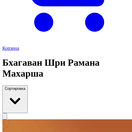
Корзина
Бхагаван Шри Рамана
Махарша
Сортировка