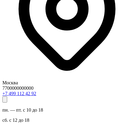
Москва
7700000000000
29 24 211 994 7+
пн. — пт. с 10 до 18
сб. с 12 до 18