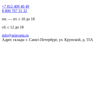
94 04 904 218 7+
23 13 707 008 8
пн. — пт. с 10 до 18
сб. с 12 до 18
ur.atravaira@ofni
Адрес склада: г. Санкт-Петербург, ул. Крупской, д. 55А