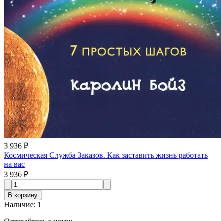
3 936 ₽
Космическая Служба Заказов. Как заставить жизнь работать
на вас
3 936 ₽
В корзину
Наличие
:
1