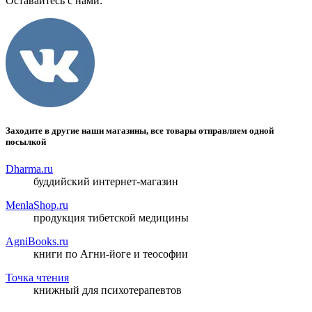
Оставайтесь с нами:
Заходите в другие наши магазины, все товары отправляем одной
посылкой
Dharma.ru
буддийский интернет-магазин
MenlaShop.ru
продукция тибетской медицины
AgniBooks.ru
книги по Агни-йоге и теософии
Точка чтения
книжный для психотерапевтов