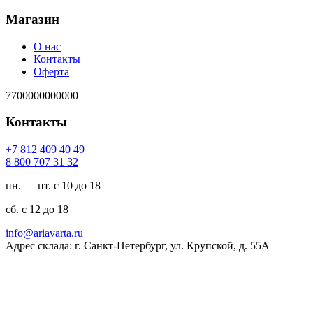
Магазин
О нас
Контакты
Оферта
7700000000000
Контакты
94 04 904 218 7+
23 13 707 008 8
пн. — пт. с 10 до 18
сб. с 12 до 18
ur.atravaira@ofni
Адрес склада: г. Санкт-Петербург, ул. Крупской, д. 55А