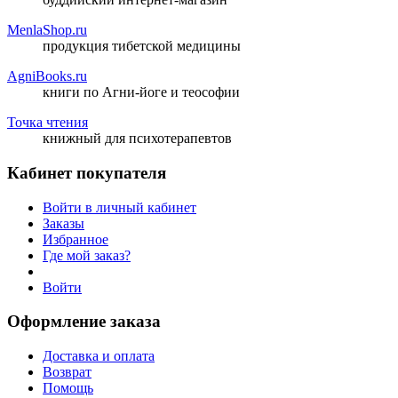
MenlaShop.ru
продукция тибетской медицины
AgniBooks.ru
книги по Агни-йоге и теософии
Точка чтения
книжный для психотерапевтов
Кабинет покупателя
Войти в личный кабинет
Заказы
Избранное
Где мой заказ?
Войти
Оформление заказа
Доставка и оплата
Возврат
Помощь