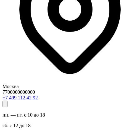
Москва
7700000000000
29 24 211 994 7+
пн. — пт. с 10 до 18
сб. с 12 до 18