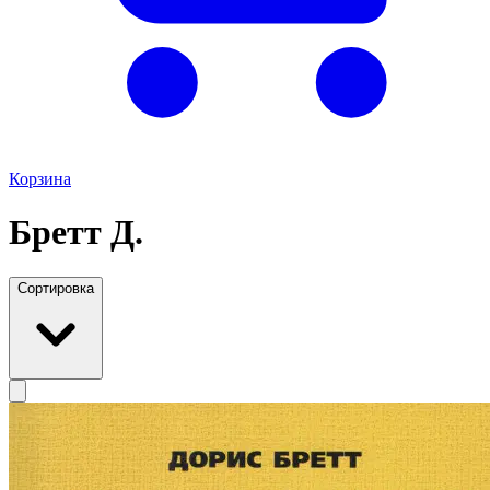
Корзина
Бретт Д.
Сортировка