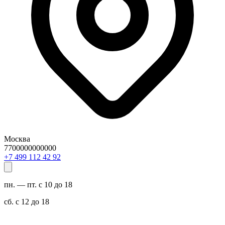
Москва
7700000000000
29 24 211 994 7+
пн. — пт. с 10 до 18
сб. с 12 до 18