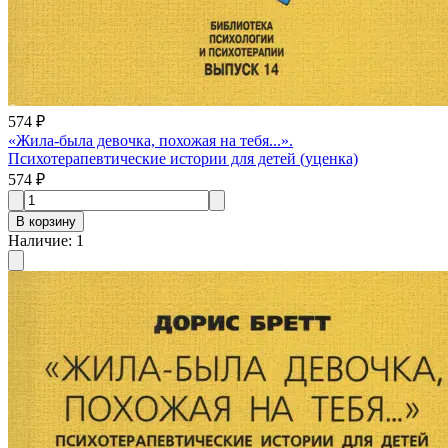
574 ₽
«Жила-была девочка, похожая на тебя...».
Психотерапевтические истории для детей (уценка)
574 ₽
В корзину
Наличие
:
1