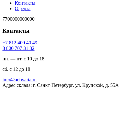
Контакты
Оферта
7700000000000
Контакты
94 04 904 218 7+
23 13 707 008 8
пн. — пт. с 10 до 18
сб. с 12 до 18
ur.atravaira@ofni
Адрес склада: г. Санкт-Петербург, ул. Крупской, д. 55А