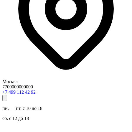
Москва
7700000000000
29 24 211 994 7+
пн. — пт. с 10 до 18
сб. с 12 до 18