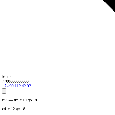
Москва
7700000000000
29 24 211 994 7+
пн. — пт. с 10 до 18
сб. с 12 до 18