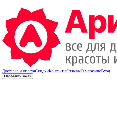
Доставка и оплата
Скидки
Контакты
Отзывы
О магазине
Вход
Отследить заказ