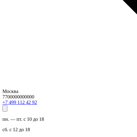
Москва
7700000000000
29 24 211 994 7+
пн. — пт. с 10 до 18
сб. с 12 до 18