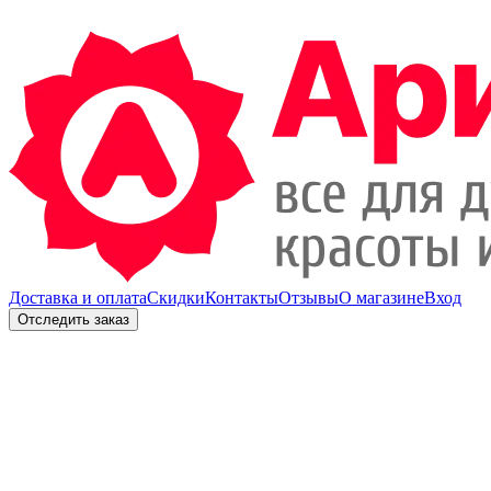
Доставка и оплата
Скидки
Контакты
Отзывы
О магазине
Вход
Отследить заказ