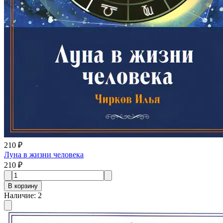
210 ₽
Луна в жизни человека
210 ₽
В корзину
Наличие
:
2