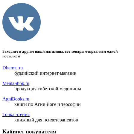
Заходите в другие наши магазины, все товары отправляем одной
посылкой
Dharma.ru
буддийский интернет-магазин
MenlaShop.ru
продукция тибетской медицины
AgniBooks.ru
книги по Агни-йоге и теософии
Точка чтения
книжный для психотерапевтов
Кабинет покупателя