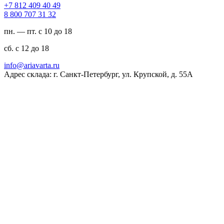
94 04 904 218 7+
23 13 707 008 8
пн. — пт. с 10 до 18
сб. с 12 до 18
ur.atravaira@ofni
Адрес склада: г. Санкт-Петербург, ул. Крупской, д. 55А