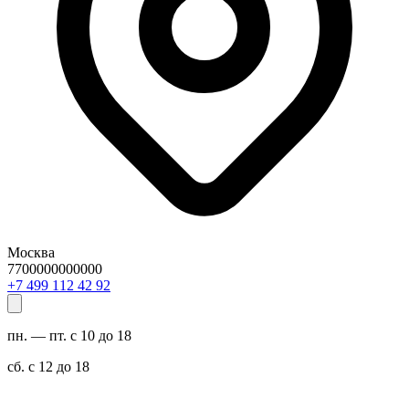
Москва
7700000000000
29 24 211 994 7+
пн. — пт. с 10 до 18
сб. с 12 до 18