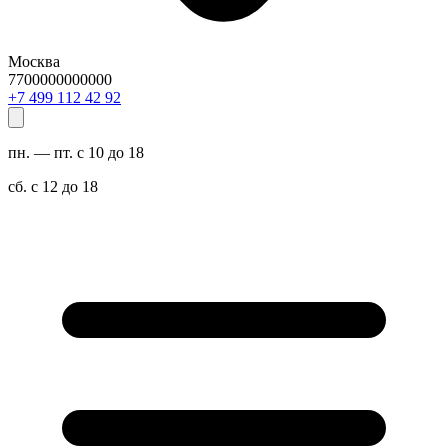
Москва
7700000000000
29 24 211 994 7+
пн. — пт. с 10 до 18
сб. с 12 до 18