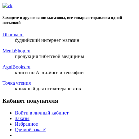
Заходите в другие наши магазины, все товары отправляем одной
посылкой
Dharma.ru
буддийский интернет-магазин
MenlaShop.ru
продукция тибетской медицины
AgniBooks.ru
книги по Агни-йоге и теософии
Точка чтения
книжный для психотерапевтов
Кабинет покупателя
Войти в личный кабинет
Заказы
Избранное
Где мой заказ?