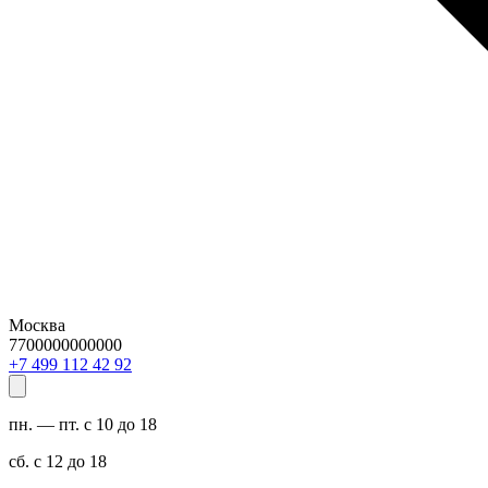
Москва
7700000000000
29 24 211 994 7+
пн. — пт. с 10 до 18
сб. с 12 до 18