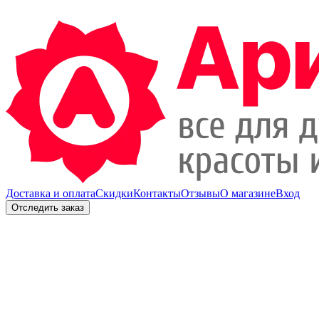
Доставка и оплата
Скидки
Контакты
Отзывы
О магазине
Вход
Отследить заказ