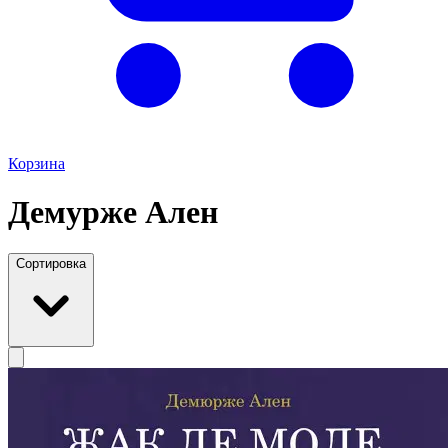
Корзина
Демурже Ален
Сортировка