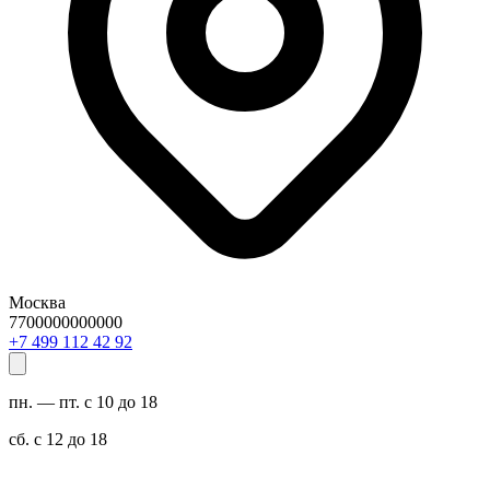
Москва
7700000000000
29 24 211 994 7+
пн. — пт. с 10 до 18
сб. с 12 до 18