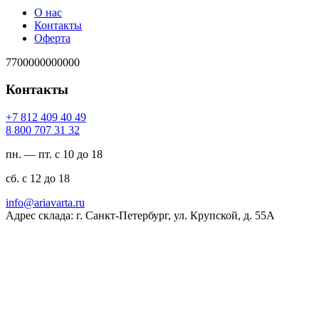
О нас
Контакты
Оферта
7700000000000
Контакты
94 04 904 218 7+
23 13 707 008 8
пн. — пт. с 10 до 18
сб. с 12 до 18
ur.atravaira@ofni
Адрес склада: г. Санкт-Петербург, ул. Крупской, д. 55А