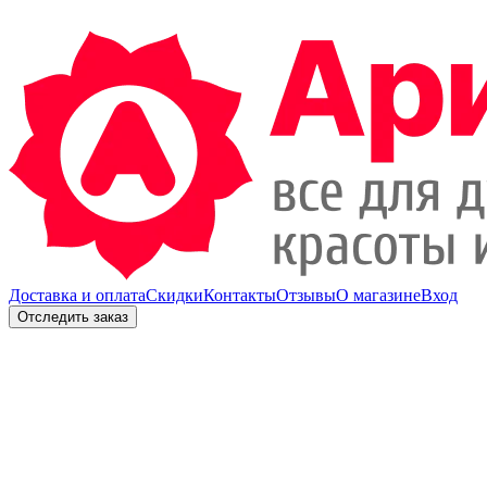
Доставка и оплата
Скидки
Контакты
Отзывы
О магазине
Вход
Отследить заказ