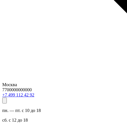
Москва
7700000000000
29 24 211 994 7+
пн. — пт. с 10 до 18
сб. с 12 до 18