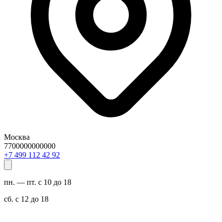
Москва
7700000000000
29 24 211 994 7+
пн. — пт. с 10 до 18
сб. с 12 до 18