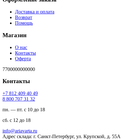
Доставка и оплата
Возврат
Помощь
Магазин
О нас
Контакты
Оферта
7700000000000
Контакты
94 04 904 218 7+
23 13 707 008 8
пн. — пт. с 10 до 18
сб. с 12 до 18
ur.atravaira@ofni
Адрес склада: г. Санкт-Петербург, ул. Крупской, д. 55А