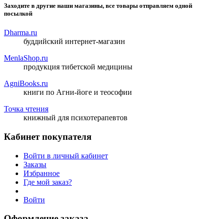
Заходите в другие наши магазины, все товары отправляем одной
посылкой
Dharma.ru
буддийский интернет-магазин
MenlaShop.ru
продукция тибетской медицины
AgniBooks.ru
книги по Агни-йоге и теософии
Точка чтения
книжный для психотерапевтов
Кабинет покупателя
Войти в личный кабинет
Заказы
Избранное
Где мой заказ?
Войти
Оформление заказа