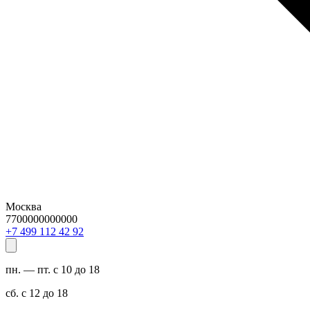
Москва
7700000000000
29 24 211 994 7+
пн. — пт. с 10 до 18
сб. с 12 до 18