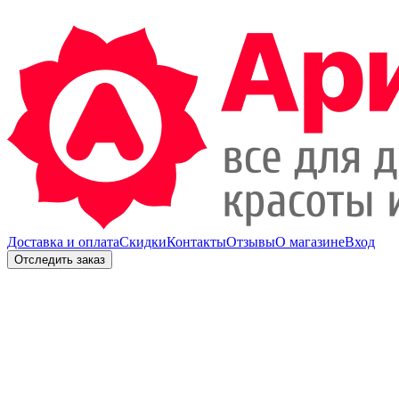
Доставка и оплата
Скидки
Контакты
Отзывы
О магазине
Вход
Отследить заказ