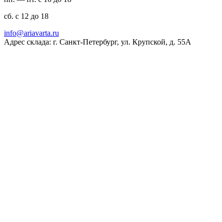
сб. с 12 до 18
ur.atravaira@ofni
Адрес склада: г. Санкт-Петербург, ул. Крупской, д. 55А