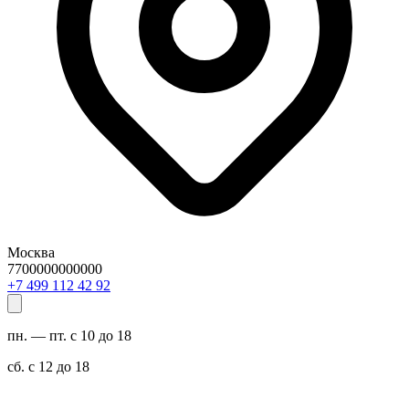
Москва
7700000000000
29 24 211 994 7+
пн. — пт. с 10 до 18
сб. с 12 до 18