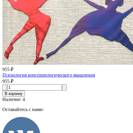
955 ₽
Психология конспирологического мышления
955 ₽
В корзину
Наличие
:
4
Оставайтесь с нами: