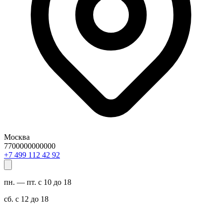
Москва
7700000000000
29 24 211 994 7+
пн. — пт. с 10 до 18
сб. с 12 до 18