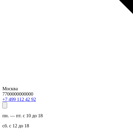
Москва
7700000000000
29 24 211 994 7+
пн. — пт. с 10 до 18
сб. с 12 до 18