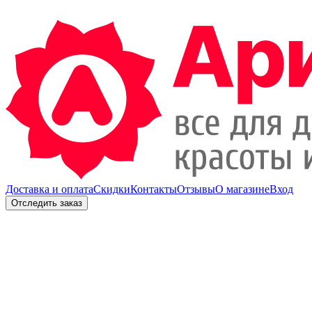
Доставка и оплата
Скидки
Контакты
Отзывы
О магазине
Вход
Отследить заказ