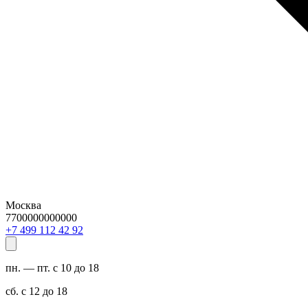
Москва
7700000000000
29 24 211 994 7+
пн. — пт. с 10 до 18
сб. с 12 до 18