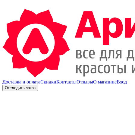
Доставка и оплата
Скидки
Контакты
Отзывы
О магазине
Вход
Отследить заказ