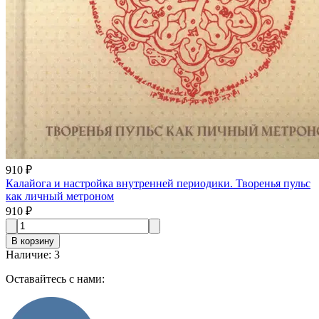
910 ₽
Калайога и настройка внутренней периодики. Творенья пульс
как личный метроном
910 ₽
В корзину
Наличие
:
3
Оставайтесь с нами: