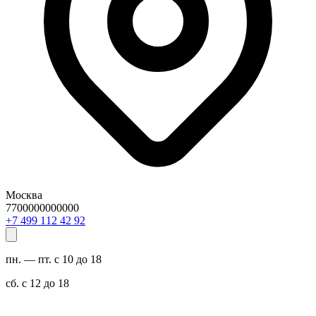
Москва
7700000000000
29 24 211 994 7+
пн. — пт. с 10 до 18
сб. с 12 до 18