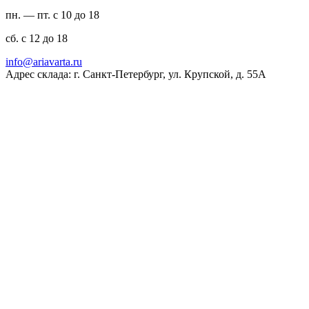
пн. — пт. с 10 до 18
сб. с 12 до 18
ur.atravaira@ofni
Адрес склада: г. Санкт-Петербург, ул. Крупской, д. 55А