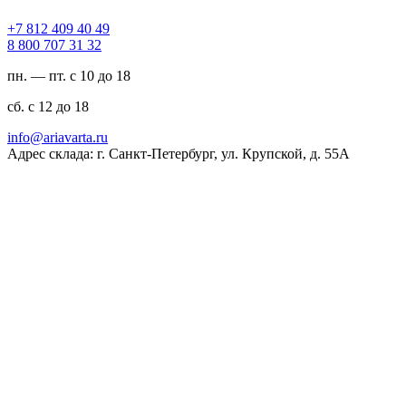
94 04 904 218 7+
23 13 707 008 8
пн. — пт. с 10 до 18
сб. с 12 до 18
ur.atravaira@ofni
Адрес склада: г. Санкт-Петербург, ул. Крупской, д. 55А