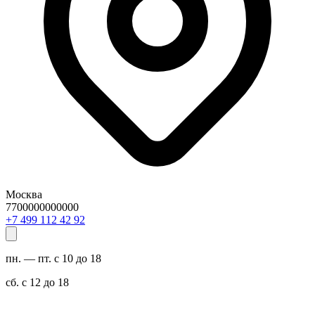
Москва
7700000000000
29 24 211 994 7+
пн. — пт. с 10 до 18
сб. с 12 до 18