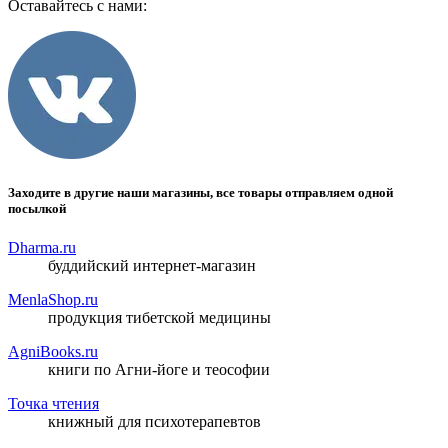
Оставайтесь с нами:
Заходите в другие наши магазины, все товары отправляем одной
посылкой
Dharma.ru
буддийский интернет-магазин
MenlaShop.ru
продукция тибетской медицины
AgniBooks.ru
книги по Агни-йоге и теософии
Точка чтения
книжный для психотерапевтов