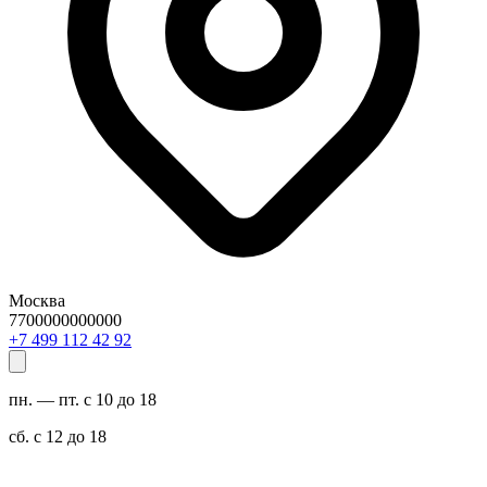
Москва
7700000000000
29 24 211 994 7+
пн. — пт. с 10 до 18
сб. с 12 до 18