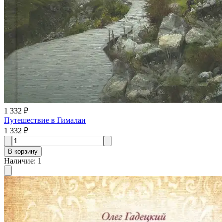
1 332 ₽
Путешествие в Гималаи
1 332 ₽
В корзину
Наличие
:
1