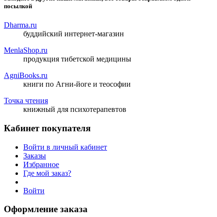
посылкой
Dharma.ru
буддийский интернет-магазин
MenlaShop.ru
продукция тибетской медицины
AgniBooks.ru
книги по Агни-йоге и теософии
Точка чтения
книжный для психотерапевтов
Кабинет покупателя
Войти в личный кабинет
Заказы
Избранное
Где мой заказ?
Войти
Оформление заказа