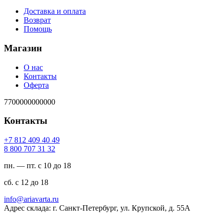
Доставка и оплата
Возврат
Помощь
Магазин
О нас
Контакты
Оферта
7700000000000
Контакты
94 04 904 218 7+
23 13 707 008 8
пн. — пт. с 10 до 18
сб. с 12 до 18
ur.atravaira@ofni
Адрес склада: г. Санкт-Петербург, ул. Крупской, д. 55А