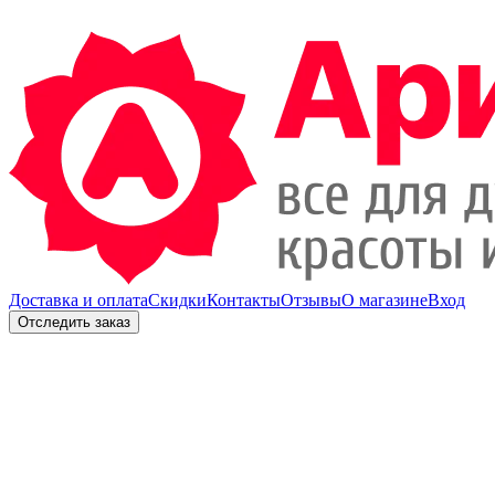
Доставка и оплата
Скидки
Контакты
Отзывы
О магазине
Вход
Отследить заказ