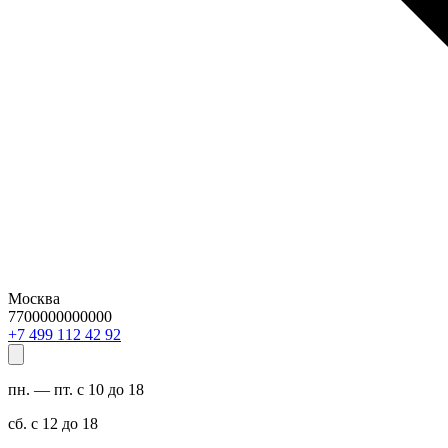
Москва
7700000000000
29 24 211 994 7+
пн. — пт. с 10 до 18
сб. с 12 до 18