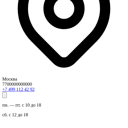
Москва
7700000000000
29 24 211 994 7+
пн. — пт. с 10 до 18
сб. с 12 до 18