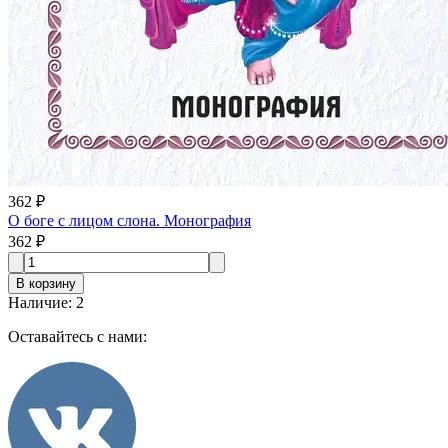
362 ₽
О боге с лицом слона. Монография
362 ₽
В корзину
Наличие
:
2
Оставайтесь с нами: