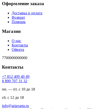
Оформление заказа
Доставка и оплата
Возврат
Помощь
Магазин
О нас
Контакты
Оферта
7700000000000
Контакты
94 04 904 218 7+
23 13 707 008 8
пн. — пт. с 10 до 18
сб. с 12 до 18
ur.atravaira@ofni