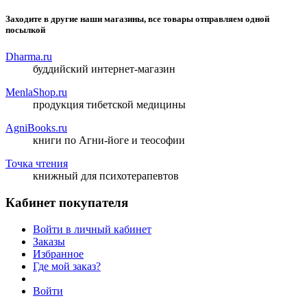
Заходите в другие наши магазины, все товары отправляем одной
посылкой
Dharma.ru
буддийский интернет-магазин
MenlaShop.ru
продукция тибетской медицины
AgniBooks.ru
книги по Агни-йоге и теософии
Точка чтения
книжный для психотерапевтов
Кабинет покупателя
Войти в личный кабинет
Заказы
Избранное
Где мой заказ?
Войти