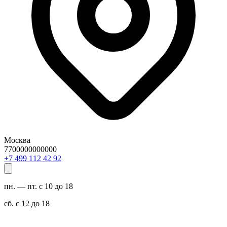
Москва
7700000000000
29 24 211 994 7+
пн. — пт. с 10 до 18
сб. с 12 до 18