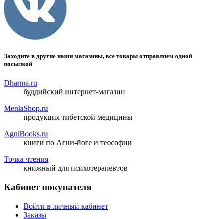
Заходите в другие наши магазины, все товары отправляем одной
посылкой
Dharma.ru
буддийский интернет-магазин
MenlaShop.ru
продукция тибетской медицины
AgniBooks.ru
книги по Агни-йоге и теософии
Точка чтения
книжный для психотерапевтов
Кабинет покупателя
Войти в личный кабинет
Заказы