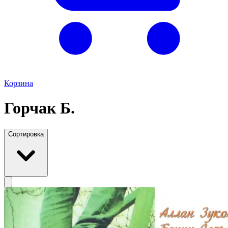
Корзина
Горчак Б.
Сортировка