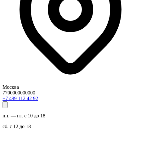
Москва
7700000000000
29 24 211 994 7+
пн. — пт. с 10 до 18
сб. с 12 до 18