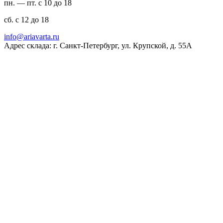
пн. — пт. с 10 до 18
сб. с 12 до 18
ur.atravaira@ofni
Адрес склада: г. Санкт-Петербург, ул. Крупской, д. 55А