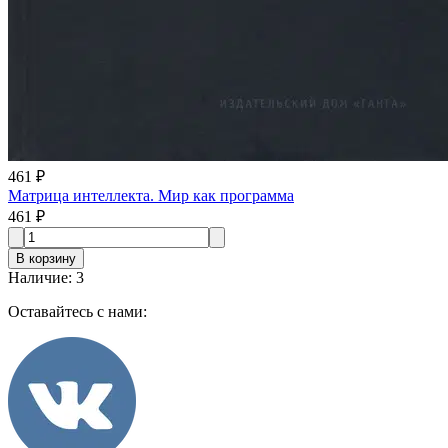
461 ₽
Матрица интеллекта. Мир как программа
461 ₽
В корзину
Наличие
:
3
Оставайтесь с нами: