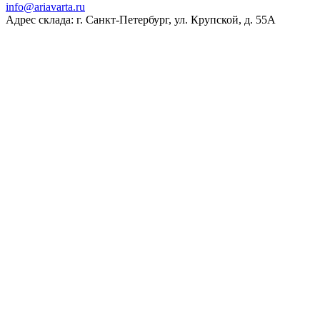
ur.atravaira@ofni
Адрес склада: г. Санкт-Петербург, ул. Крупской, д. 55А