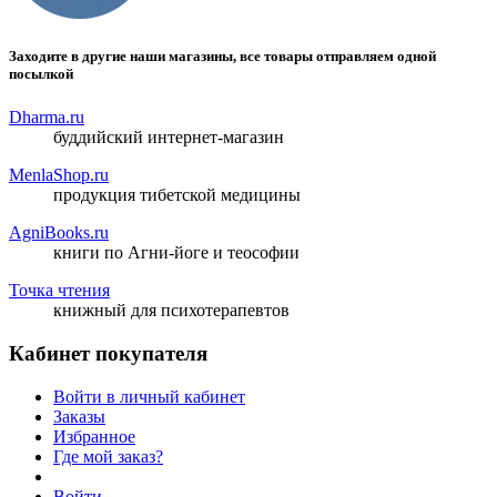
Заходите в другие наши магазины, все товары отправляем одной
посылкой
Dharma.ru
буддийский интернет-магазин
MenlaShop.ru
продукция тибетской медицины
AgniBooks.ru
книги по Агни-йоге и теософии
Точка чтения
книжный для психотерапевтов
Кабинет покупателя
Войти в личный кабинет
Заказы
Избранное
Где мой заказ?
Войти