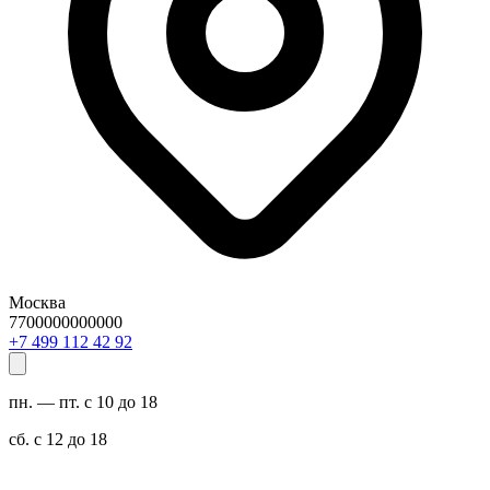
Москва
7700000000000
29 24 211 994 7+
пн. — пт. с 10 до 18
сб. с 12 до 18